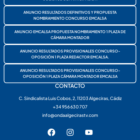
ANUNCIO RESULTADOS DEFINITIVOS Y PROPUESTA
NOMBRAMIENTO CONCURSO EMCALSA
ANUNCIO EMCALSA PROPUESTA NOMBRAMIENTO 1 PLAZA DE
CÁMARA MONTADOR
ANUNCIO RESULTADOS PROVISIONALES CONCURSO-
OPOSICIÓN 1 PLAZA REDACTOR EMCALSA.
ANUNCIO RESULTADOS PROVISIONALES CONCURSO-
OPOSICIÓN 1 PLAZA CÁMARA MONTADOR EMCALSA
CONTACTO
C. Sindicalista Luis Cobos, 2, 11203 Algeciras, Cádiz
+34 956 630 707
info@ondaalgecirastv.com