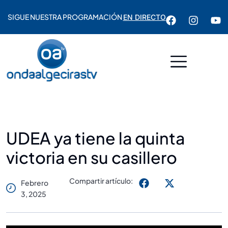
SIGUE NUESTRA PROGRAMACIÓN
EN DIRECTO
UDEA ya tiene la quinta
victoria en su casillero
Compartir artículo:
Febrero
3, 2025