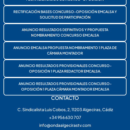
RECTIFICACIÓN BASES CONCURSO-OPOSICIÓN EMCALSA Y
SOLICITUD DE PARTICIPACIÓN
ANUNCIO RESULTADOS DEFINITIVOS Y PROPUESTA
NOMBRAMIENTO CONCURSO EMCALSA
ANUNCIO EMCALSA PROPUESTA NOMBRAMIENTO 1 PLAZA DE
CÁMARA MONTADOR
ANUNCIO RESULTADOS PROVISIONALES CONCURSO-
OPOSICIÓN 1 PLAZA REDACTOR EMCALSA.
ANUNCIO RESULTADOS PROVISIONALES CONCURSO-
OPOSICIÓN 1 PLAZA CÁMARA MONTADOR EMCALSA
CONTACTO
C. Sindicalista Luis Cobos, 2, 11203 Algeciras, Cádiz
+34 956 630 707
info@ondaalgecirastv.com