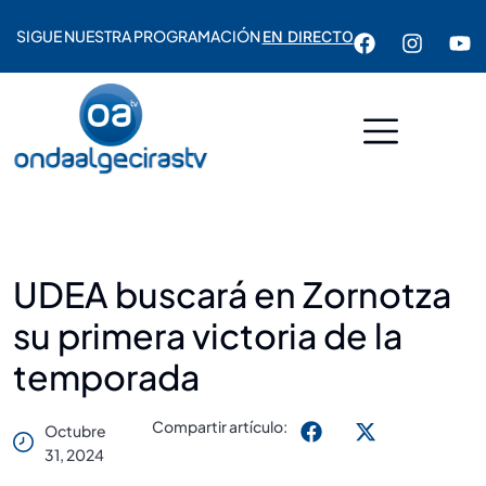
SIGUE NUESTRA PROGRAMACIÓN
EN DIRECTO
UDEA buscará en Zornotza
su primera victoria de la
temporada
Compartir artículo:
Octubre
31, 2024