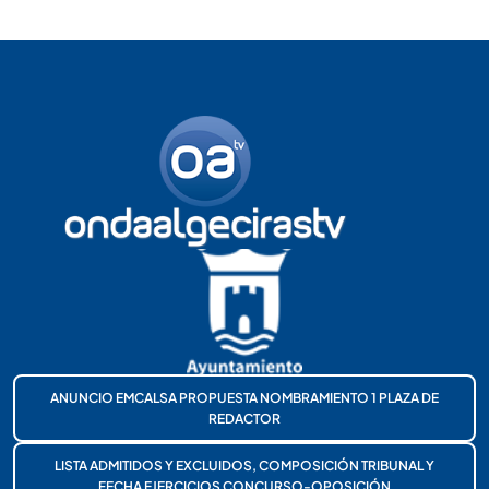
ANUNCIO EMCALSA PROPUESTA NOMBRAMIENTO 1 PLAZA DE
REDACTOR
LISTA ADMITIDOS Y EXCLUIDOS, COMPOSICIÓN TRIBUNAL Y
FECHA EJERCICIOS CONCURSO-OPOSICIÓN