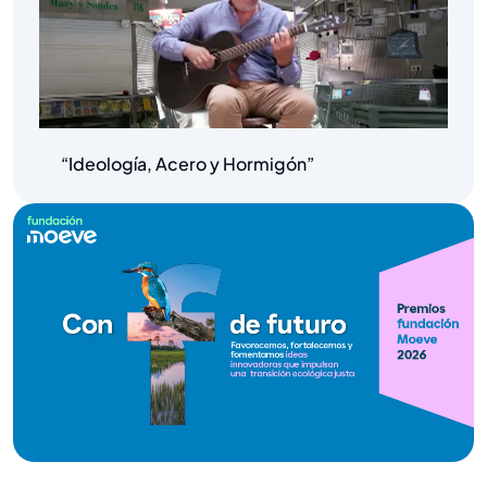
“Ideología, Acero y Hormigón”