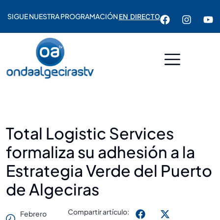
SIGUE NUESTRA PROGRAMACIÓN
EN DIRECTO
Total Logistic Services
formaliza su adhesión a la
Estrategia Verde del Puerto
de Algeciras
Compartir artículo:
Febrero