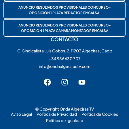
ANUNCIO RESULTADOS PROVISIONALES CONCURSO-
OPOSICIÓN 1 PLAZA REDACTOR EMCALSA.
ANUNCIO RESULTADOS PROVISIONALES CONCURSO-
OPOSICIÓN 1 PLAZA CÁMARA MONTADOR EMCALSA
CONTACTO
C. Sindicalista Luis Cobos, 2, 11203 Algeciras, Cádiz
+34 956 630 707
info@ondaalgecirastv.com
© Copyright Onda Algeciras TV
Aviso Legal
Política de Privacidad
Política de Cookies
Política de Igualdad