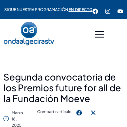
SIGUE NUESTRA PROGRAMACIÓN
EN DIRECTO
Segunda convocatoria de
los Premios future for all de
la Fundación Moeve
Compartir artículo:
Marzo
18,
2025