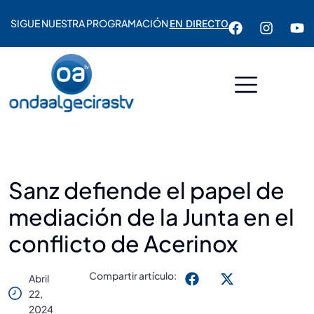
SIGUE NUESTRA PROGRAMACIÓN
EN DIRECTO
Sanz defiende el papel de
mediación de la Junta en el
conflicto de Acerinox
Compartir artículo:
Abril
22,
2024