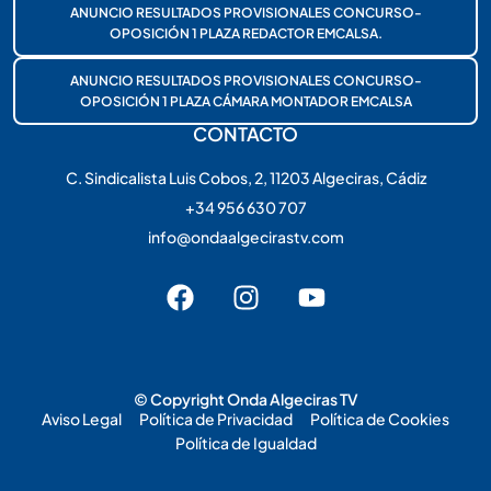
ANUNCIO RESULTADOS PROVISIONALES CONCURSO-
OPOSICIÓN 1 PLAZA REDACTOR EMCALSA.
ANUNCIO RESULTADOS PROVISIONALES CONCURSO-
OPOSICIÓN 1 PLAZA CÁMARA MONTADOR EMCALSA
CONTACTO
C. Sindicalista Luis Cobos, 2, 11203 Algeciras, Cádiz
+34 956 630 707
info@ondaalgecirastv.com
© Copyright Onda Algeciras TV
Aviso Legal
Política de Privacidad
Política de Cookies
Política de Igualdad