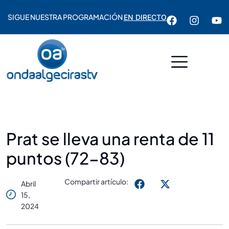
SIGUE NUESTRA PROGRAMACIÓN
EN DIRECTO
Prat se lleva una renta de 11
puntos (72-83)
Compartir artículo:
Abril
15,
2024