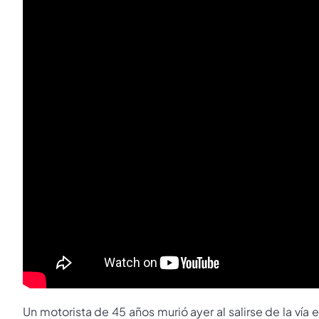
Un motorista de 45 años murió ayer al salirse de la vía 