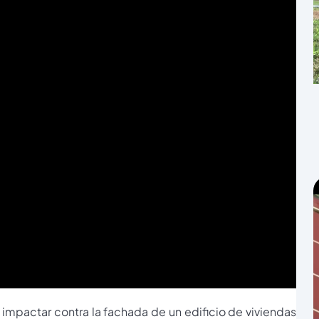
e impactar contra la fachada de un edificio de viviendas