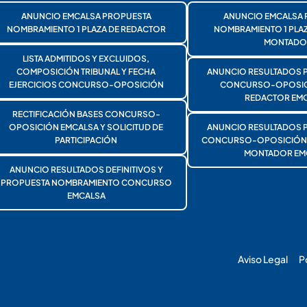
ANUNCIO EMCALSA PROPUESTA
ANUNCIO EMCALSA 
NOMBRAMIENTO 1 PLAZA DE REDACTOR
NOMBRAMIENTO 1 PLA
MONTADO
LISTA ADMITIDOS Y EXCLUIDOS,
COMPOSICIÓN TRIBUNAL Y FECHA
ANUNCIO RESULTADOS 
EJERCICIOS CONCURSO-OPOSICIÓN
CONCURSO-OPOSICI
REDACTOR EMC
RECTIFICACIÓN BASES CONCURSO-
OPOSICIÓN EMCALSA Y SOLICITUD DE
ANUNCIO RESULTADOS 
PARTICIPACIÓN
CONCURSO-OPOSICIÓN 1
MONTADOR EM
ANUNCIO RESULTADOS DEFINITIVOS Y
PROPUESTA NOMBRAMIENTO CONCURSO
EMCALSA
Aviso Legal
P