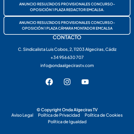
ANUNCIO RESULTADOS PROVISIONALES CONCURSO-
OPOSICIÓN 1 PLAZA REDACTOR EMCALSA.
ANUNCIO RESULTADOS PROVISIONALES CONCURSO-
OPOSICIÓN 1 PLAZA CÁMARA MONTADOR EMCALSA
CONTACTO
C. Sindicalista Luis Cobos, 2, 11203 Algeciras, Cádiz
+34 956 630 707
info@ondaalgecirastv.com
© Copyright Onda Algeciras TV
Aviso Legal
Política de Privacidad
Política de Cookies
Política de Igualdad