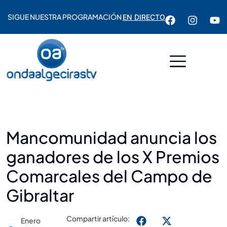
SIGUE NUESTRA PROGRAMACIÓN
EN DIRECTO
Mancomunidad anuncia los
ganadores de los X Premios
Comarcales del Campo de
Gibraltar
Compartir artículo:
Enero