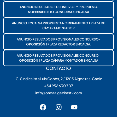
ANUNCIO RESULTADOS DEFINITIVOS Y PROPUESTA
NOMBRAMIENTO CONCURSO EMCALSA
ANUNCIO EMCALSA PROPUESTA NOMBRAMIENTO 1 PLAZA DE
CÁMARA MONTADOR
ANUNCIO RESULTADOS PROVISIONALES CONCURSO-
OPOSICIÓN 1 PLAZA REDACTOR EMCALSA.
ANUNCIO RESULTADOS PROVISIONALES CONCURSO-
OPOSICIÓN 1 PLAZA CÁMARA MONTADOR EMCALSA
CONTACTO
C. Sindicalista Luis Cobos, 2, 11203 Algeciras, Cádiz
+34 956 630 707
info@ondaalgecirastv.com