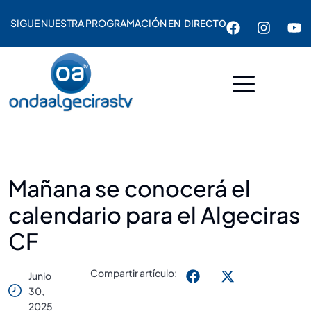
SIGUE NUESTRA PROGRAMACIÓN
EN DIRECTO
Mañana se conocerá el
calendario para el Algeciras
CF
Compartir artículo:
Junio
30,
2025