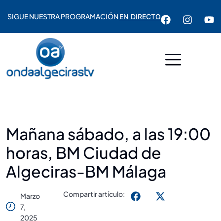
SIGUE NUESTRA PROGRAMACIÓN
EN DIRECTO
Mañana sábado, a las 19:00
horas, BM Ciudad de
Algeciras-BM Málaga
Compartir artículo:
Marzo
7,
2025