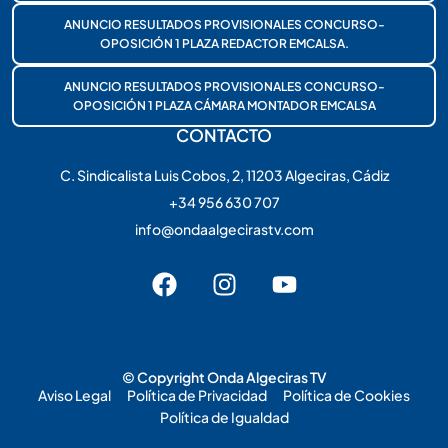
ANUNCIO RESULTADOS PROVISIONALES CONCURSO-
OPOSICIÓN 1 PLAZA REDACTOR EMCALSA.
ANUNCIO RESULTADOS PROVISIONALES CONCURSO-
OPOSICIÓN 1 PLAZA CÁMARA MONTADOR EMCALSA
CONTACTO
C. Sindicalista Luis Cobos, 2, 11203 Algeciras, Cádiz
+34 956 630 707
info@ondaalgecirastv.com
© Copyright Onda Algeciras TV
Aviso Legal
Política de Privacidad
Política de Cookies
Política de Igualdad