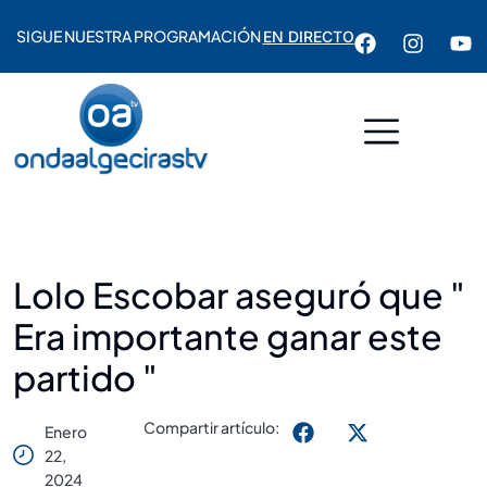
SIGUE NUESTRA PROGRAMACIÓN
EN DIRECTO
Lolo Escobar aseguró que "
Era importante ganar este
partido "
Compartir artículo:
Enero
22,
2024