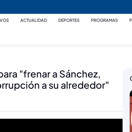
IVOS
ACTUALIDAD
DEPORTES
PROGRAMAS
para "frenar a Sánchez,
rrupción a su alrededor"