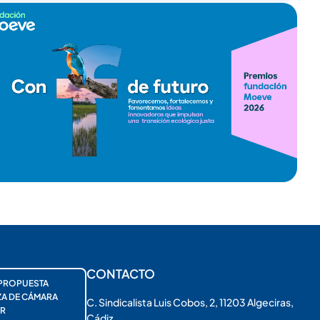
CONTACTO
PROPUESTA
ZA DE CÁMARA
C. Sindicalista Luis Cobos, 2, 11203 Algeciras,
R
Cádiz