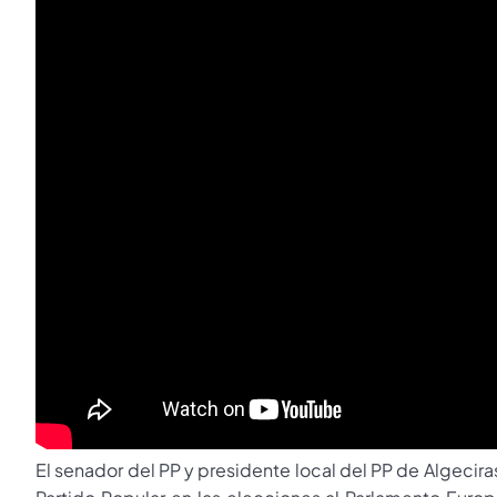
El senador del PP y presidente local del PP de Algeciras