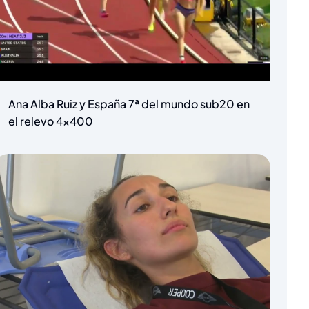
Ana Alba Ruiz y España 7ª del mundo sub20 en
el relevo 4×400