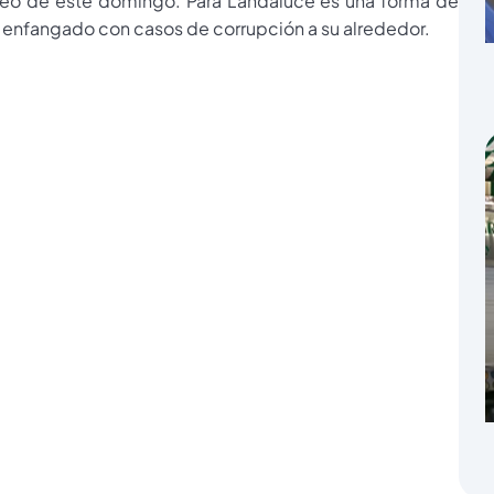
opeo de este domingo. Para Landaluce es una forma de
á enfangado con casos de corrupción a su alrededor.