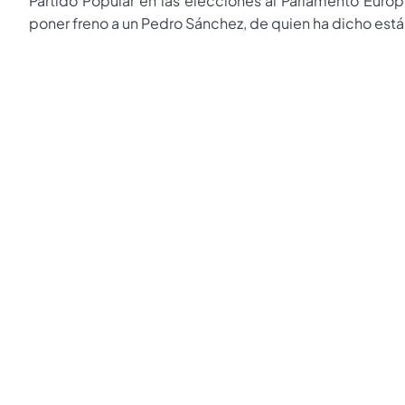
Partido Popular en las elecciones al Parlamento Eur
poner freno a un Pedro Sánchez, de quien ha dicho est