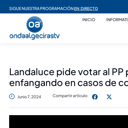
SIGUE NUESTRA PROGRAMACIÓN
EN DIRECTO
INICIO
INFORMAT
Landaluce pide votar al PP 
enfangando en casos de co
Compartir artículo:
Junio 7, 2024