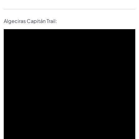
Algeciras Capitán Trail: