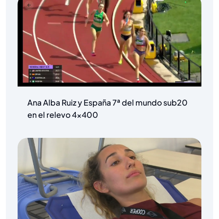
Ana Alba Ruiz y España 7ª del mundo sub20
en el relevo 4×400