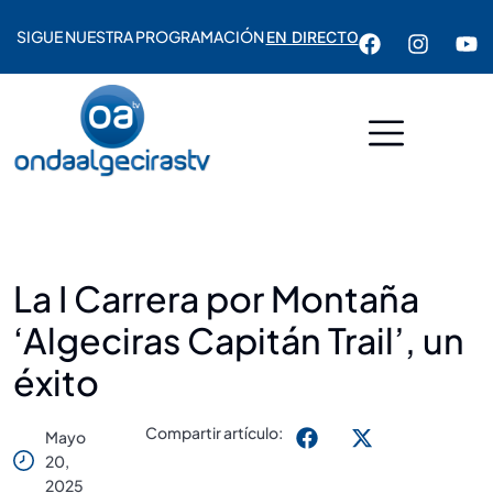
SIGUE NUESTRA PROGRAMACIÓN
EN DIRECTO
La I Carrera por Montaña
‘Algeciras Capitán Trail’, un
éxito
Compartir artículo:
Mayo
20,
2025