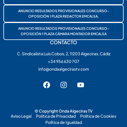
ANUNCIO RESULTADOS PROVISIONALES CONCURSO-
OPOSICIÓN 1 PLAZA REDACTOR EMCALSA.
ANUNCIO RESULTADOS PROVISIONALES CONCURSO-
OPOSICIÓN 1 PLAZA CÁMARA MONTADOR EMCALSA
CONTACTO
C. Sindicalista Luis Cobos, 2, 11203 Algeciras, Cádiz
+34 956 630 707
info@ondaalgecirastv.com
© Copyright Onda Algeciras TV
Aviso Legal
Política de Privacidad
Política de Cookies
Política de Igualdad