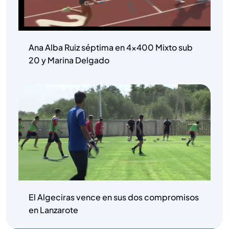
Ana Alba Ruiz séptima en 4×400 Mixto sub
20 y Marina Delgado
El Algeciras vence en sus dos compromisos
en Lanzarote