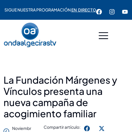
SIGUE NUESTRA PROGRAMACIÓN
EN DIRECTO
La Fundación Márgenes y
Vínculos presenta una
nueva campaña de
acogimiento familiar
Compartir artículo:
Noviembr