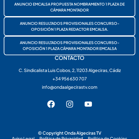
ANUNCIO EMCALSA PROPUESTA NOMBRAMIENTO 1 PLAZA DE
CÁMARA MONTADOR
ANUNCIO RESULTADOS PROVISIONALES CONCURSO-
OPOSICIÓN 1 PLAZA REDACTOR EMCALSA.
ANUNCIO RESULTADOS PROVISIONALES CONCURSO-
OPOSICIÓN 1 PLAZA CÁMARA MONTADOR EMCALSA
CONTACTO
C. Sindicalista Luis Cobos, 2, 11203 Algeciras, Cádiz
+34 956 630 707
info@ondaalgecirastv.com
© Copyright Onda Algeciras TV
Aviso Legal
Política de Privacidad
Política de Cookies