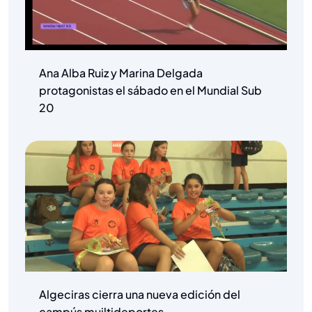
Ana Alba Ruiz y Marina Delgada
protagonistas el sábado en el Mundial Sub
20
Algeciras cierra una nueva edición del
campús muiltideportes