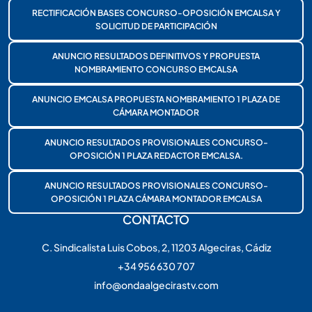
RECTIFICACIÓN BASES CONCURSO-OPOSICIÓN EMCALSA Y
SOLICITUD DE PARTICIPACIÓN
ANUNCIO RESULTADOS DEFINITIVOS Y PROPUESTA
NOMBRAMIENTO CONCURSO EMCALSA
ANUNCIO EMCALSA PROPUESTA NOMBRAMIENTO 1 PLAZA DE
CÁMARA MONTADOR
ANUNCIO RESULTADOS PROVISIONALES CONCURSO-
OPOSICIÓN 1 PLAZA REDACTOR EMCALSA.
ANUNCIO RESULTADOS PROVISIONALES CONCURSO-
OPOSICIÓN 1 PLAZA CÁMARA MONTADOR EMCALSA
CONTACTO
C. Sindicalista Luis Cobos, 2, 11203 Algeciras, Cádiz
+34 956 630 707
info@ondaalgecirastv.com