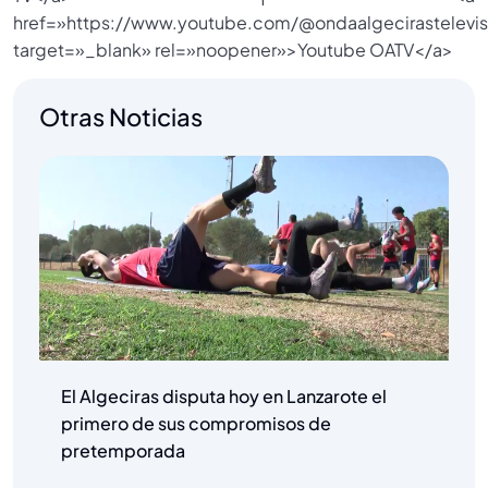
href=»https://www.youtube.com/@ondaalgecirastelevis
target=»_blank» rel=»noopener»>Youtube OATV</a>
Otras Noticias
El Algeciras disputa hoy en Lanzarote el
primero de sus compromisos de
pretemporada