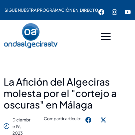
SIGUE NUESTRA PROGRAMACIÓN
EN DIRECTO
La Afición del Algeciras
molesta por el "cortejo a
oscuras" en Málaga
Compartir artículo:
Diciembr
E 19,
2023