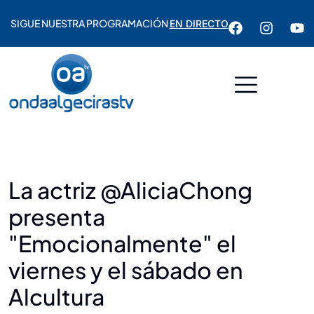
SIGUE NUESTRA PROGRAMACIÓN
EN DIRECTO
La actriz @AliciaChong
presenta
"Emocionalmente" el
viernes y el sábado en
Alcultura