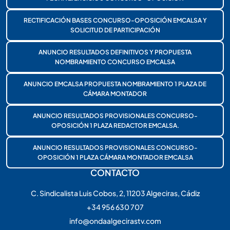
RECTIFICACIÓN BASES CONCURSO-OPOSICIÓN EMCALSA Y
SOLICITUD DE PARTICIPACIÓN
ANUNCIO RESULTADOS DEFINITIVOS Y PROPUESTA
NOMBRAMIENTO CONCURSO EMCALSA
ANUNCIO EMCALSA PROPUESTA NOMBRAMIENTO 1 PLAZA DE
CÁMARA MONTADOR
ANUNCIO RESULTADOS PROVISIONALES CONCURSO-
OPOSICIÓN 1 PLAZA REDACTOR EMCALSA.
ANUNCIO RESULTADOS PROVISIONALES CONCURSO-
OPOSICIÓN 1 PLAZA CÁMARA MONTADOR EMCALSA
CONTACTO
C. Sindicalista Luis Cobos, 2, 11203 Algeciras, Cádiz
+34 956 630 707
info@ondaalgecirastv.com