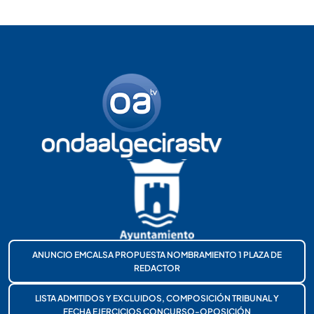
ANUNCIO EMCALSA PROPUESTA NOMBRAMIENTO 1 PLAZA DE
REDACTOR
LISTA ADMITIDOS Y EXCLUIDOS, COMPOSICIÓN TRIBUNAL Y
FECHA EJERCICIOS CONCURSO-OPOSICIÓN