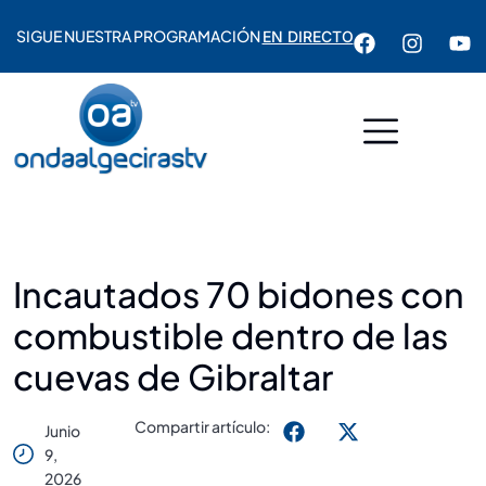
SIGUE NUESTRA PROGRAMACIÓN
EN DIRECTO
Incautados 70 bidones con
combustible dentro de las
cuevas de Gibraltar
Compartir artículo:
Junio
9,
2026