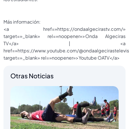
Más información:
<a href=»https://ondaalgecirastv.com/»
target=»_blank» rel=»noopener»>Onda Algeciras
TV</a> | <a
href=»https://www.youtube.com/@ondaalgecirastelevis
target=»_blank» rel=»noopener»>Youtube OATV</a>
Otras Noticias