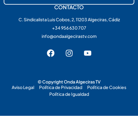
CONTACTO
C. Sindicalista Luis Cobos, 2, 11203 Algeciras, Cádiz
+34 956 630 707
info@ondaalgecirastv.com
© Copyright Onda Algeciras TV
Aviso Legal
Política de Privacidad
Política de Cookies
Política de Igualdad