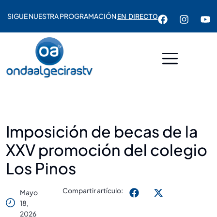
SIGUE NUESTRA PROGRAMACIÓN
EN DIRECTO
Imposición de becas de la
XXV promoción del colegio
Los Pinos
Compartir artículo:
Mayo
18,
2026