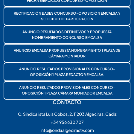
FECHA EJERCICIOS CONCURSO-OPOSICIÓN
RECTIFICACIÓN BASES CONCURSO-OPOSICIÓN EMCALSA Y
SOLICITUD DE PARTICIPACIÓN
ANUNCIO RESULTADOS DEFINITIVOS Y PROPUESTA
NOMBRAMIENTO CONCURSO EMCALSA
ANUNCIO EMCALSA PROPUESTA NOMBRAMIENTO 1 PLAZA DE
CÁMARA MONTADOR
ANUNCIO RESULTADOS PROVISIONALES CONCURSO-
OPOSICIÓN 1 PLAZA REDACTOR EMCALSA.
ANUNCIO RESULTADOS PROVISIONALES CONCURSO-
OPOSICIÓN 1 PLAZA CÁMARA MONTADOR EMCALSA
CONTACTO
C. Sindicalista Luis Cobos, 2, 11203 Algeciras, Cádiz
+34 956 630 707
info@ondaalgecirastv.com