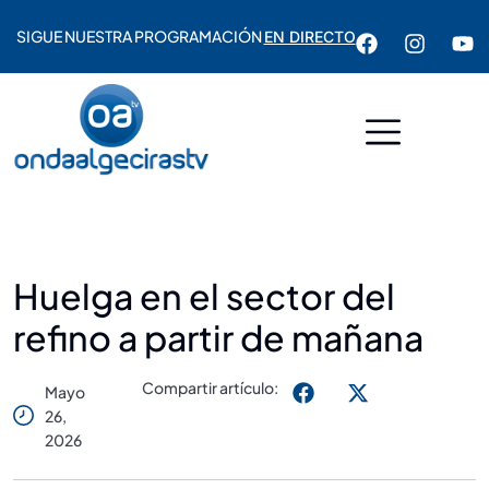
SIGUE NUESTRA PROGRAMACIÓN
EN DIRECTO
Huelga en el sector del
refino a partir de mañana
Compartir artículo:
Mayo
26,
2026