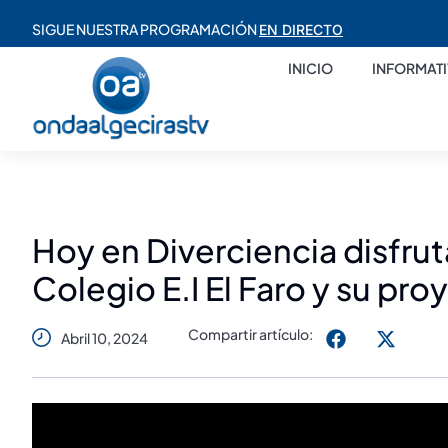
SIGUE NUESTRA PROGRAMACIÓN
EN DIRECTO
INICIO
INFORMAT
Hoy en Diverciencia disfru
Colegio E.I El Faro y su pro
Compartir artículo:
Abril 10, 2024