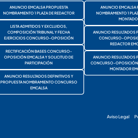
ANUNCIO EMCALSA PROPUESTA
ANUNCIO EMCALSA 
NOMBRAMIENTO 1 PLAZA DE REDACTOR
NOMBRAMIENTO 1 PLA
MONTADO
LISTA ADMITIDOS Y EXCLUIDOS,
COMPOSICIÓN TRIBUNAL Y FECHA
ANUNCIO RESULTADOS 
EJERCICIOS CONCURSO-OPOSICIÓN
CONCURSO-OPOSICI
REDACTOR EMC
RECTIFICACIÓN BASES CONCURSO-
OPOSICIÓN EMCALSA Y SOLICITUD DE
ANUNCIO RESULTADOS 
PARTICIPACIÓN
CONCURSO-OPOSICIÓN 1
MONTADOR EM
ANUNCIO RESULTADOS DEFINITIVOS Y
PROPUESTA NOMBRAMIENTO CONCURSO
EMCALSA
Aviso Legal
P