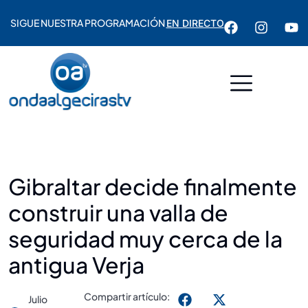
SIGUE NUESTRA PROGRAMACIÓN
EN DIRECTO
Gibraltar decide finalmente
construir una valla de
seguridad muy cerca de la
antigua Verja
Compartir artículo:
Julio