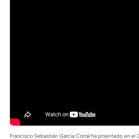
Francisco Sebastián García Corral ha prsentado en el 