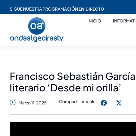
SIGUE NUESTRA PROGRAMACIÓN
EN DIRECTO
INICIO
INFORMAT
Francisco Sebastián García 
literario ‘Desde mi orilla’
Compartir artículo:
Marzo 11, 2025