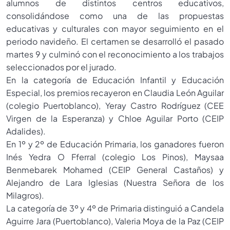
alumnos de distintos centros educativos,
consolidándose como una de las propuestas
educativas y culturales con mayor seguimiento en el
periodo navideño. El certamen se desarrolló el pasado
martes 9 y culminó con el reconocimiento a los trabajos
seleccionados por el jurado.
En la categoría de Educación Infantil y Educación
Especial, los premios recayeron en Claudia León Aguilar
(colegio Puertoblanco), Yeray Castro Rodríguez (CEE
Virgen de la Esperanza) y Chloe Aguilar Porto (CEIP
Adalides).
En 1º y 2º de Educación Primaria, los ganadores fueron
Inés Yedra O Fferral (colegio Los Pinos), Maysaa
Benmebarek Mohamed (CEIP General Castaños) y
Alejandro de Lara Iglesias (Nuestra Señora de los
Milagros).
La categoría de 3º y 4º de Primaria distinguió a Candela
Aguirre Jara (Puertoblanco), Valeria Moya de la Paz (CEIP