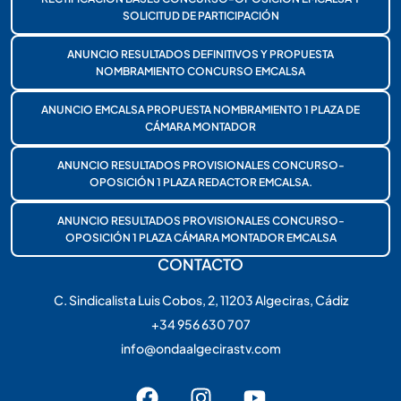
SOLICITUD DE PARTICIPACIÓN
ANUNCIO RESULTADOS DEFINITIVOS Y PROPUESTA
NOMBRAMIENTO CONCURSO EMCALSA
ANUNCIO EMCALSA PROPUESTA NOMBRAMIENTO 1 PLAZA DE
CÁMARA MONTADOR
ANUNCIO RESULTADOS PROVISIONALES CONCURSO-
OPOSICIÓN 1 PLAZA REDACTOR EMCALSA.
ANUNCIO RESULTADOS PROVISIONALES CONCURSO-
OPOSICIÓN 1 PLAZA CÁMARA MONTADOR EMCALSA
CONTACTO
C. Sindicalista Luis Cobos, 2, 11203 Algeciras, Cádiz
+34 956 630 707
info@ondaalgecirastv.com