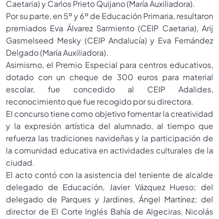
Caetaria) y Carlos Prieto Quijano (María Auxiliadora).
Por su parte, en 5º y 6º de Educación Primaria, resultaron
premiados Eva Álvarez Sarmiento (CEIP Caetaria), Arij
Gasmelseed Mesky (CEIP Andalucía) y Eva Fernández
Delgado (María Auxiliadora).
Asimismo, el Premio Especial para centros educativos,
dotado con un cheque de 300 euros para material
escolar, fue concedido al CEIP Adalides,
reconocimiento que fue recogido por su directora.
El concurso tiene como objetivo fomentar la creatividad
y la expresión artística del alumnado, al tiempo que
refuerza las tradiciones navideñas y la participación de
la comunidad educativa en actividades culturales de la
ciudad.
El acto contó con la asistencia del teniente de alcalde
delegado de Educación, Javier Vázquez Hueso; del
delegado de Parques y Jardines, Ángel Martínez; del
director de El Corte Inglés Bahía de Algeciras, Nicolás