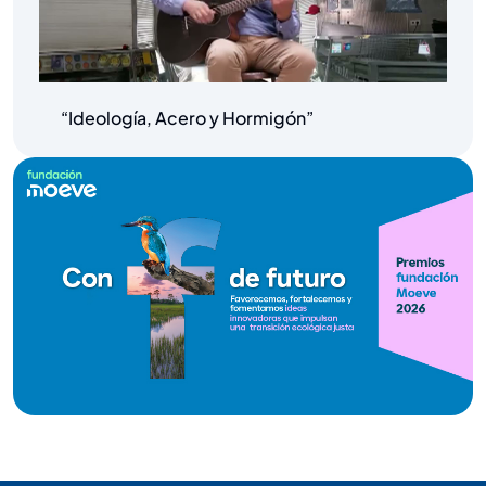
“Ideología, Acero y Hormigón”