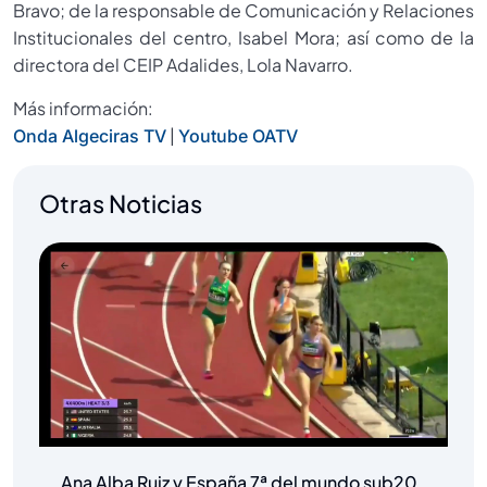
Bravo; de la responsable de Comunicación y Relaciones
Institucionales del centro, Isabel Mora; así como de la
directora del CEIP Adalides, Lola Navarro.
Más información:
|
Onda Algeciras TV
Youtube OATV
Otras Noticias
Ana Alba Ruiz y España 7ª del mundo sub20