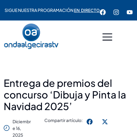
SIGUE NUESTRA PROGRAMACIÓN
EN DIRECTO
Entrega de premios del
concurso ‘Dibuja y Pinta la
Navidad 2025’
Compartir artículo:
Diciembr
E 16,
2025