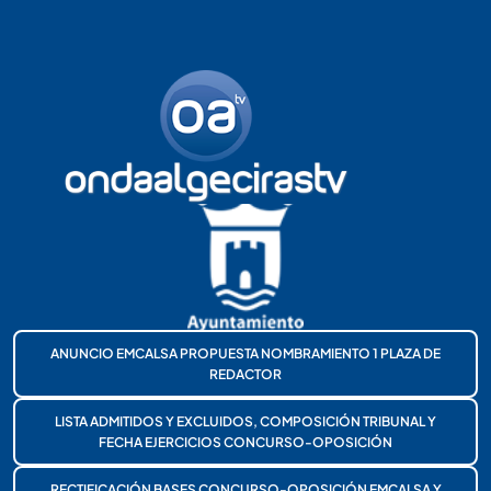
ANUNCIO EMCALSA PROPUESTA NOMBRAMIENTO 1 PLAZA DE
REDACTOR
LISTA ADMITIDOS Y EXCLUIDOS, COMPOSICIÓN TRIBUNAL Y
FECHA EJERCICIOS CONCURSO-OPOSICIÓN
RECTIFICACIÓN BASES CONCURSO-OPOSICIÓN EMCALSA Y