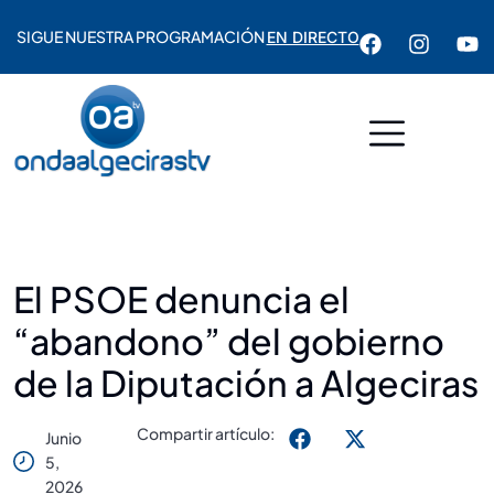
SIGUE NUESTRA PROGRAMACIÓN
EN DIRECTO
El PSOE denuncia el
“abandono” del gobierno
de la Diputación a Algeciras
Compartir artículo:
Junio
5,
2026