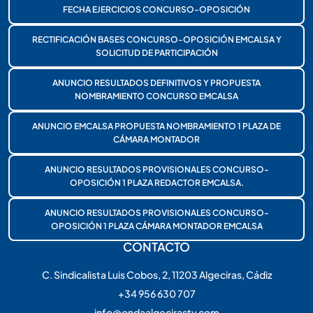
FECHA EJERCICIOS CONCURSO-OPOSICIÓN
RECTIFICACIÓN BASES CONCURSO-OPOSICIÓN EMCALSA Y
SOLICITUD DE PARTICIPACIÓN
ANUNCIO RESULTADOS DEFINITIVOS Y PROPUESTA
NOMBRAMIENTO CONCURSO EMCALSA
ANUNCIO EMCALSA PROPUESTA NOMBRAMIENTO 1 PLAZA DE
CÁMARA MONTADOR
ANUNCIO RESULTADOS PROVISIONALES CONCURSO-
OPOSICIÓN 1 PLAZA REDACTOR EMCALSA.
ANUNCIO RESULTADOS PROVISIONALES CONCURSO-
OPOSICIÓN 1 PLAZA CÁMARA MONTADOR EMCALSA
CONTACTO
C. Sindicalista Luis Cobos, 2, 11203 Algeciras, Cádiz
+34 956 630 707
info@ondaalgecirastv.com