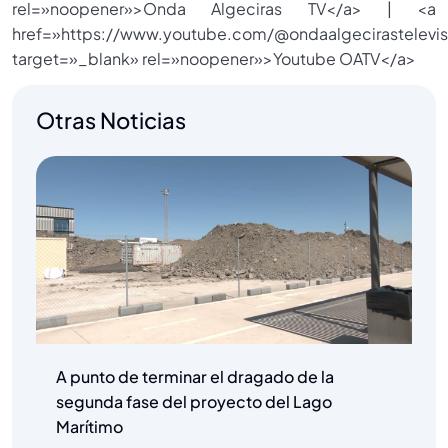
rel=»noopener»>Onda Algeciras TV</a> | <a
href=»https://www.youtube.com/@ondaalgecirastelevis
target=»_blank» rel=»noopener»>Youtube OATV</a>
Otras Noticias
A punto de terminar el dragado de la
segunda fase del proyecto del Lago
Marítimo