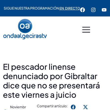
SIGUE NUESTRA PROGRAMACIÓN
EN DIRECTO
El pescador linense
denunciado por Gibraltar
dice que no se presentará
este viernes a juicio
Compartir artículo:
Noviembr