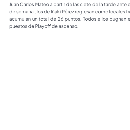
Juan Carlos Mateo a partir de las siete de la tarde ante e
de semana , los de Iñaki Pérez regresan como locales fre
acumulan un total de 26 puntos. Todos ellos pugnan en
puestos de Playoff de ascenso.