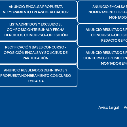
ANUNCIO EMCALSA PROPUESTA
ANUNCIO EMCALSA 
NOMBRAMIENTO 1 PLAZA DE REDACTOR
NOMBRAMIENTO 1 PLA
MONTADO
LISTA ADMITIDOS Y EXCLUIDOS,
COMPOSICIÓN TRIBUNAL Y FECHA
ANUNCIO RESULTADOS 
EJERCICIOS CONCURSO-OPOSICIÓN
CONCURSO-OPOSICI
REDACTOR EMC
RECTIFICACIÓN BASES CONCURSO-
OPOSICIÓN EMCALSA Y SOLICITUD DE
ANUNCIO RESULTADOS 
PARTICIPACIÓN
CONCURSO-OPOSICIÓN 1
MONTADOR EM
ANUNCIO RESULTADOS DEFINITIVOS Y
PROPUESTA NOMBRAMIENTO CONCURSO
EMCALSA
Aviso Legal
P