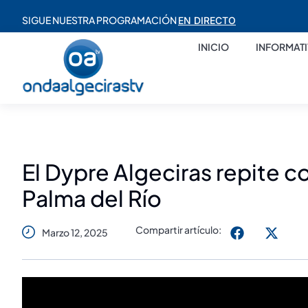
SIGUE NUESTRA PROGRAMACIÓN
EN DIRECTO
INICIO
INFORMAT
El Dypre Algeciras repite c
Palma del Río
Compartir artículo:
Marzo 12, 2025