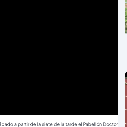
ado a partir de la siete de la tarde el Pabellón Doctor