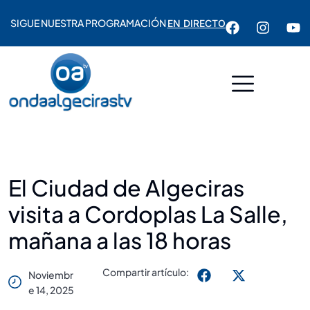
SIGUE NUESTRA PROGRAMACIÓN
EN DIRECTO
El Ciudad de Algeciras
visita a Cordoplas La Salle,
mañana a las 18 horas
Compartir artículo:
Noviembr
E 14, 2025