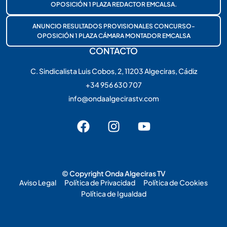
OPOSICIÓN 1 PLAZA REDACTOR EMCALSA.
ANUNCIO RESULTADOS PROVISIONALES CONCURSO-
OPOSICIÓN 1 PLAZA CÁMARA MONTADOR EMCALSA
CONTACTO
C. Sindicalista Luis Cobos, 2, 11203 Algeciras, Cádiz
+34 956 630 707
info@ondaalgecirastv.com
© Copyright Onda Algeciras TV
Aviso Legal
Política de Privacidad
Política de Cookies
Política de Igualdad