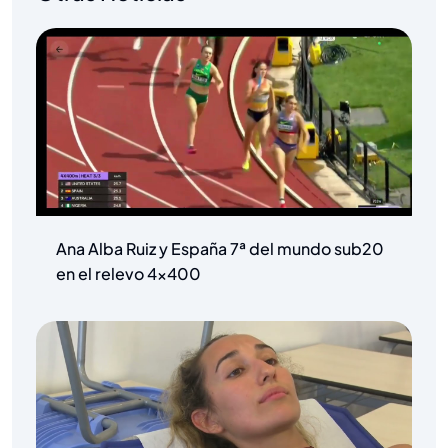
Ana Alba Ruiz y España 7ª del mundo sub20
en el relevo 4×400