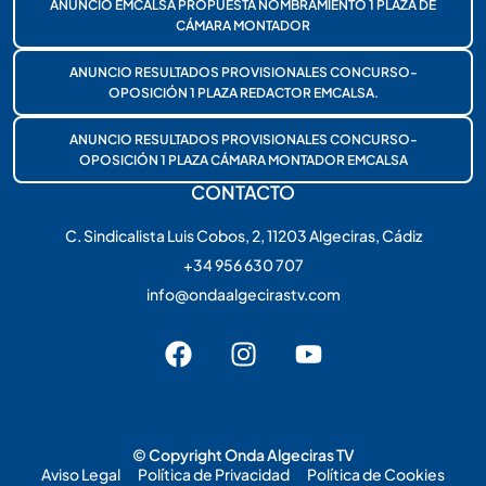
ANUNCIO EMCALSA PROPUESTA NOMBRAMIENTO 1 PLAZA DE
CÁMARA MONTADOR
ANUNCIO RESULTADOS PROVISIONALES CONCURSO-
OPOSICIÓN 1 PLAZA REDACTOR EMCALSA.
ANUNCIO RESULTADOS PROVISIONALES CONCURSO-
OPOSICIÓN 1 PLAZA CÁMARA MONTADOR EMCALSA
CONTACTO
C. Sindicalista Luis Cobos, 2, 11203 Algeciras, Cádiz
+34 956 630 707
info@ondaalgecirastv.com
© Copyright Onda Algeciras TV
Aviso Legal
Política de Privacidad
Política de Cookies