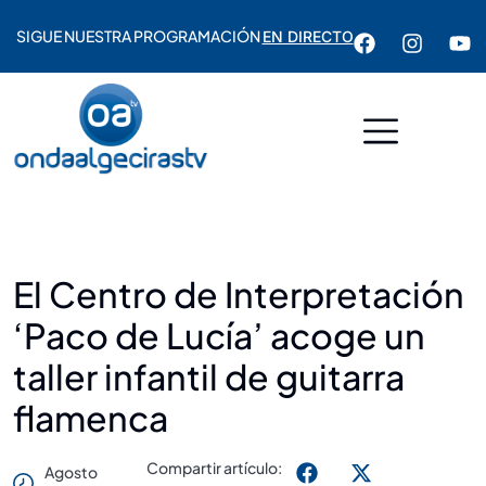
SIGUE NUESTRA PROGRAMACIÓN
EN DIRECTO
El Centro de Interpretación
‘Paco de Lucía’ acoge un
taller infantil de guitarra
flamenca
Compartir artículo:
Agosto