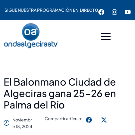
SIGUE NUESTRA PROGRAMACIÓN
EN DIRECTO
El Balonmano Ciudad de
Algeciras gana 25-26 en
Palma del Río
Compartir artículo:
Noviembr
E 18, 2024