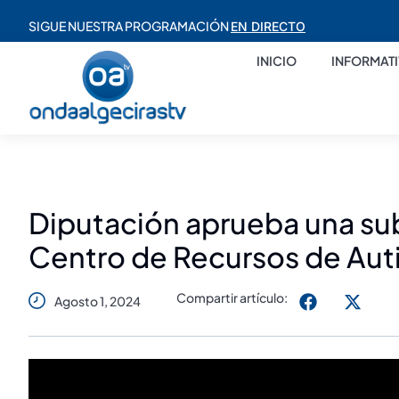
SIGUE NUESTRA PROGRAMACIÓN
EN DIRECTO
INICIO
INFORMAT
Diputación aprueba una su
Centro de Recursos de Aut
Compartir artículo:
Agosto 1, 2024