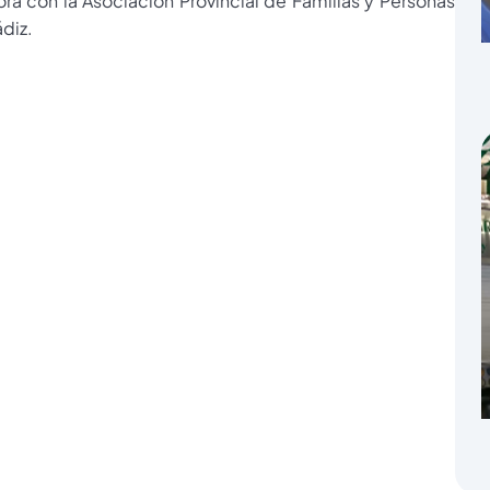
ra con la Asociación Provincial de Familias y Personas
ádiz.