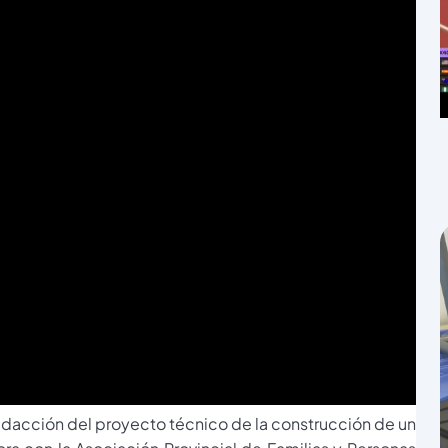
edacción del proyecto técnico de la construcción de un