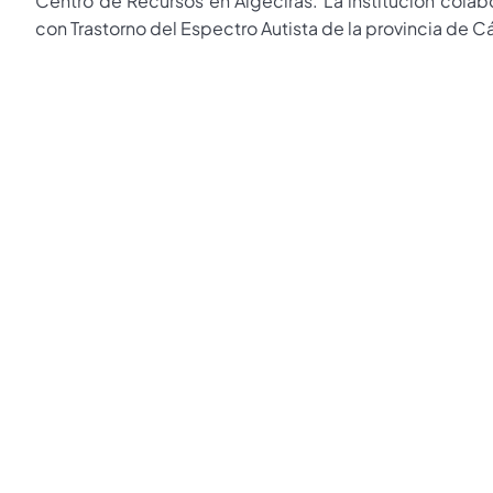
Centro de Recursos en Algeciras. La institución colabo
con Trastorno del Espectro Autista de la provincia de C