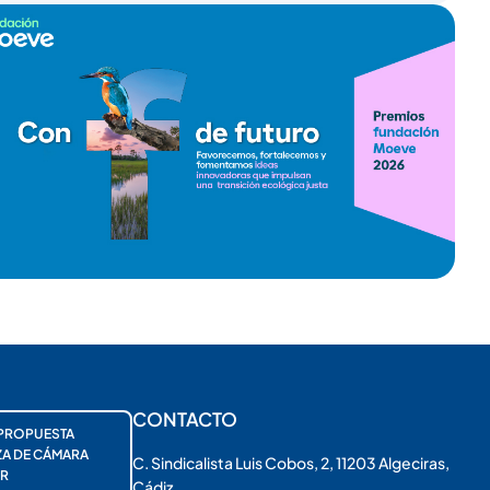
CONTACTO
PROPUESTA
ZA DE CÁMARA
C. Sindicalista Luis Cobos, 2, 11203 Algeciras,
R
Cádiz