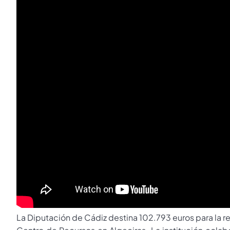
La Diputación de Cádiz destina 102.793 euros para la r