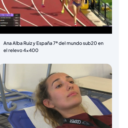
Ana Alba Ruiz y España 7ª del mundo sub20 en
el relevo 4×400