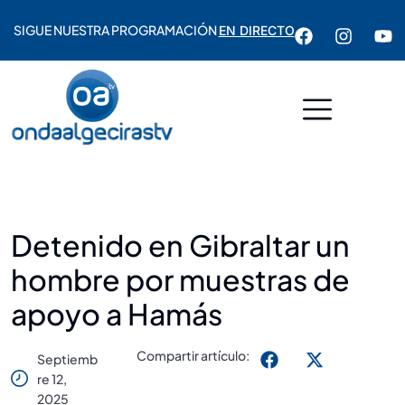
SIGUE NUESTRA PROGRAMACIÓN
EN DIRECTO
Detenido en Gibraltar un
hombre por muestras de
apoyo a Hamás
Compartir artículo:
Septiemb
Re 12,
2025