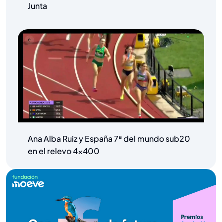
Junta
Ana Alba Ruiz y España 7ª del mundo sub20
en el relevo 4×400