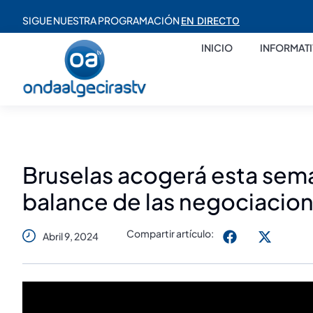
SIGUE NUESTRA PROGRAMACIÓN
EN DIRECTO
INICIO
INFORMAT
Bruselas acogerá esta sema
balance de las negociacion
Compartir artículo:
Abril 9, 2024