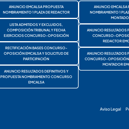
ANUNCIO EMCALSA PROPUESTA
ANUNCIO EMCALSA 
NOMBRAMIENTO 1 PLAZA DE REDACTOR
NOMBRAMIENTO 1 PLA
MONTADO
LISTA ADMITIDOS Y EXCLUIDOS,
COMPOSICIÓN TRIBUNAL Y FECHA
ANUNCIO RESULTADOS 
EJERCICIOS CONCURSO-OPOSICIÓN
CONCURSO-OPOSICI
REDACTOR EMC
RECTIFICACIÓN BASES CONCURSO-
OPOSICIÓN EMCALSA Y SOLICITUD DE
ANUNCIO RESULTADOS 
PARTICIPACIÓN
CONCURSO-OPOSICIÓN 1
MONTADOR EM
ANUNCIO RESULTADOS DEFINITIVOS Y
PROPUESTA NOMBRAMIENTO CONCURSO
EMCALSA
Aviso Legal
P