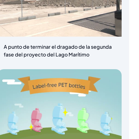
A punto de terminar el dragado de la segunda
fase del proyecto del Lago Marítimo