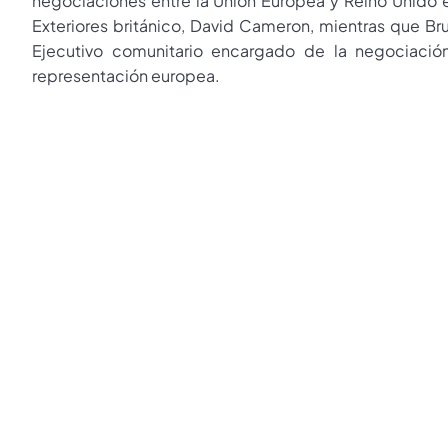
negociaciones entre la Unión Europea y Reino Unido en 
Exteriores británico, David Cameron, mientras que Bru
Ejecutivo comunitario encargado de la negociación,
representación europea.