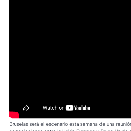
Bruselas será el escenario esta semana de una reunión