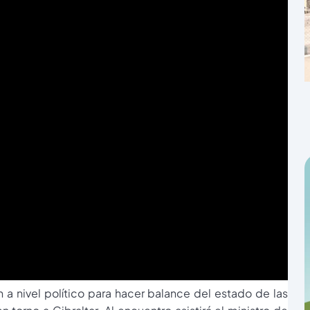
 a nivel político para hacer balance del estado de las