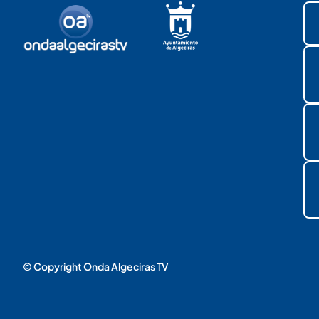
© Copyright Onda Algeciras TV