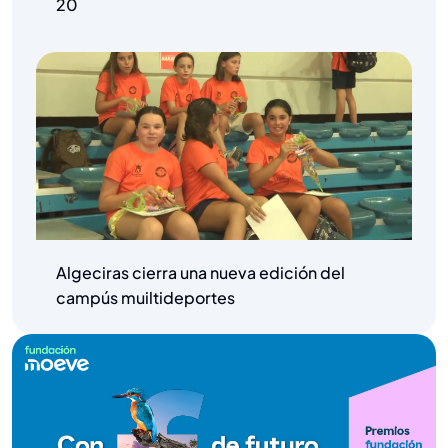
20
Algeciras cierra una nueva edición del
campús muiltideportes