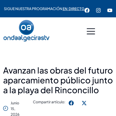
SIGUE NUESTRA PROGRAMACIÓN
EN DIRECTO
Avanzan las obras del futuro
aparcamiento público junto
a la playa del Rinconcillo
Compartir artículo:
Junio
15,
2026