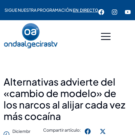
SIGUE NUESTRA PROGRAMACIÓN
EN DIRECTO
Alternativas advierte del
«cambio de modelo» de
los narcos al alijar cada vez
más cocaína
Compartir artículo:
Diciembr