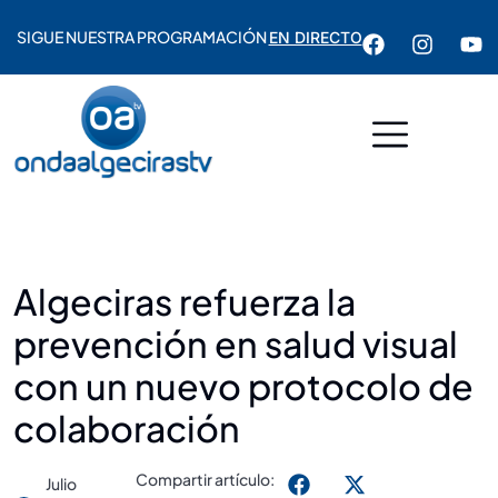
SIGUE NUESTRA PROGRAMACIÓN
EN DIRECTO
Algeciras refuerza la
prevención en salud visual
con un nuevo protocolo de
colaboración
Compartir artículo:
Julio