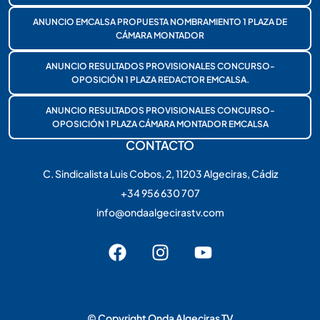
ANUNCIO EMCALSA PROPUESTA NOMBRAMIENTO 1 PLAZA DE
CÁMARA MONTADOR
ANUNCIO RESULTADOS PROVISIONALES CONCURSO-
OPOSICIÓN 1 PLAZA REDACTOR EMCALSA.
ANUNCIO RESULTADOS PROVISIONALES CONCURSO-
OPOSICIÓN 1 PLAZA CÁMARA MONTADOR EMCALSA
CONTACTO
C. Sindicalista Luis Cobos, 2, 11203 Algeciras, Cádiz
+34 956 630 707
info@ondaalgecirastv.com
© Copyright Onda Algeciras TV