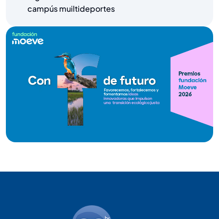
campús muiltideportes