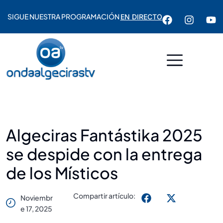
SIGUE NUESTRA PROGRAMACIÓN
EN DIRECTO
Algeciras Fantástika 2025
se despide con la entrega
de los Místicos
Compartir artículo:
Noviembr
E 17, 2025