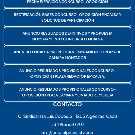
FECHA EJERCICIOS CONCURSO-OPOSICIÓN
RECTIFICACIÓN BASES CONCURSO-OPOSICIÓN EMCALSA Y
SOLICITUD DE PARTICIPACIÓN
ANUNCIO RESULTADOS DEFINITIVOS Y PROPUESTA
NOMBRAMIENTO CONCURSO EMCALSA
ANUNCIO EMCALSA PROPUESTA NOMBRAMIENTO 1 PLAZA DE
CÁMARA MONTADOR
ANUNCIO RESULTADOS PROVISIONALES CONCURSO-
OPOSICIÓN 1 PLAZA REDACTOR EMCALSA.
ANUNCIO RESULTADOS PROVISIONALES CONCURSO-
OPOSICIÓN 1 PLAZA CÁMARA MONTADOR EMCALSA
CONTACTO
C. Sindicalista Luis Cobos, 2, 11203 Algeciras, Cádiz
+34 956 630 707
info@ondaalgecirastv.com