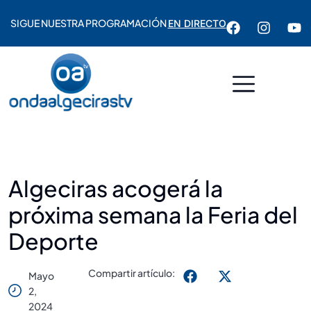
SIGUE NUESTRA PROGRAMACIÓN
EN DIRECTO
Algeciras acogerá la
próxima semana la Feria del
Deporte
Compartir artículo:
Mayo
2,
2024