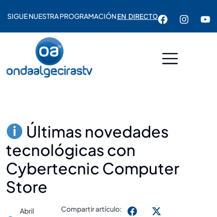
SIGUE NUESTRA PROGRAMACIÓN
EN DIRECTO
Últimas novedades
tecnológicas con
Cybertecnic Computer
Store
Compartir artículo:
Abril