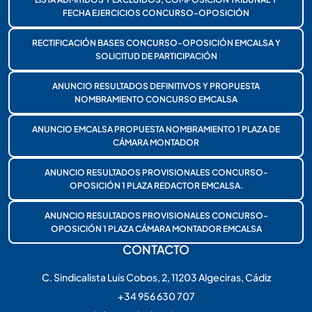
FECHA EJERCICIOS CONCURSO-OPOSICIÓN
RECTIFICACIÓN BASES CONCURSO-OPOSICIÓN EMCALSA Y
SOLICITUD DE PARTICIPACIÓN
ANUNCIO RESULTADOS DEFINITIVOS Y PROPUESTA
NOMBRAMIENTO CONCURSO EMCALSA
ANUNCIO EMCALSA PROPUESTA NOMBRAMIENTO 1 PLAZA DE
CÁMARA MONTADOR
ANUNCIO RESULTADOS PROVISIONALES CONCURSO-
OPOSICIÓN 1 PLAZA REDACTOR EMCALSA.
ANUNCIO RESULTADOS PROVISIONALES CONCURSO-
OPOSICIÓN 1 PLAZA CÁMARA MONTADOR EMCALSA
CONTACTO
C. Sindicalista Luis Cobos, 2, 11203 Algeciras, Cádiz
+34 956 630 707