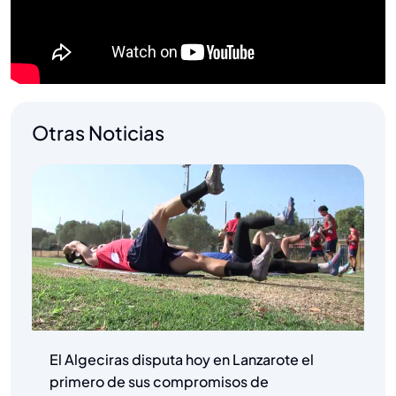
Otras Noticias
El Algeciras disputa hoy en Lanzarote el
primero de sus compromisos de