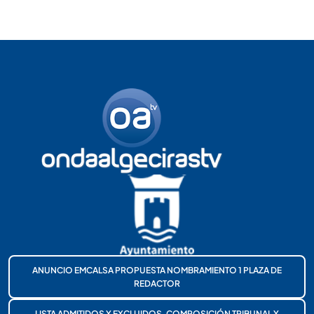
ANUNCIO EMCALSA PROPUESTA NOMBRAMIENTO 1 PLAZA DE
REDACTOR
LISTA ADMITIDOS Y EXCLUIDOS, COMPOSICIÓN TRIBUNAL Y