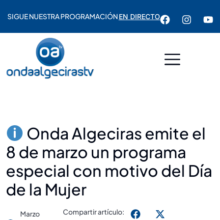
SIGUE NUESTRA PROGRAMACIÓN
EN DIRECTO
Onda Algeciras emite el
8 de marzo un programa
especial con motivo del Día
de la Mujer
Compartir artículo:
Marzo