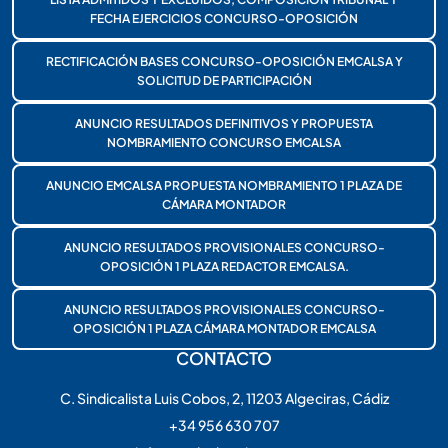
FECHA EJERCICIOS CONCURSO-OPOSICIÓN
RECTIFICACIÓN BASES CONCURSO-OPOSICIÓN EMCALSA Y
SOLICITUD DE PARTICIPACIÓN
ANUNCIO RESULTADOS DEFINITIVOS Y PROPUESTA
NOMBRAMIENTO CONCURSO EMCALSA
ANUNCIO EMCALSA PROPUESTA NOMBRAMIENTO 1 PLAZA DE
CÁMARA MONTADOR
ANUNCIO RESULTADOS PROVISIONALES CONCURSO-
OPOSICIÓN 1 PLAZA REDACTOR EMCALSA.
ANUNCIO RESULTADOS PROVISIONALES CONCURSO-
OPOSICIÓN 1 PLAZA CÁMARA MONTADOR EMCALSA
CONTACTO
C. Sindicalista Luis Cobos, 2, 11203 Algeciras, Cádiz
+34 956 630 707