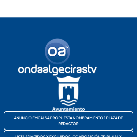
ANUNCIO EMCALSA PROPUESTA NOMBRAMIENTO 1 PLAZA DE
REDACTOR
LISTA ADMITIDOS Y EXCLUIDOS, COMPOSICIÓN TRIBUNAL Y