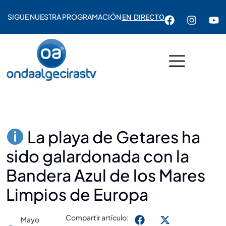
SIGUE NUESTRA PROGRAMACIÓN
EN DIRECTO
La playa de Getares ha
sido galardonada con la
Bandera Azul de los Mares
Limpios de Europa
Compartir artículo:
Mayo