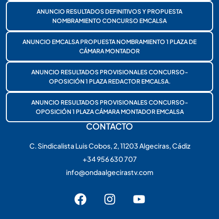
ANUNCIO RESULTADOS DEFINITIVOS Y PROPUESTA
NOMBRAMIENTO CONCURSO EMCALSA
ANUNCIO EMCALSA PROPUESTA NOMBRAMIENTO 1 PLAZA DE
CÁMARA MONTADOR
ANUNCIO RESULTADOS PROVISIONALES CONCURSO-
OPOSICIÓN 1 PLAZA REDACTOR EMCALSA.
ANUNCIO RESULTADOS PROVISIONALES CONCURSO-
OPOSICIÓN 1 PLAZA CÁMARA MONTADOR EMCALSA
CONTACTO
C. Sindicalista Luis Cobos, 2, 11203 Algeciras, Cádiz
+34 956 630 707
info@ondaalgecirastv.com