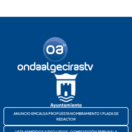
ANUNCIO EMCALSA PROPUESTA NOMBRAMIENTO 1 PLAZA DE
REDACTOR
LISTA ADMITIDOS Y EXCLUIDOS, COMPOSICIÓN TRIBUNAL Y