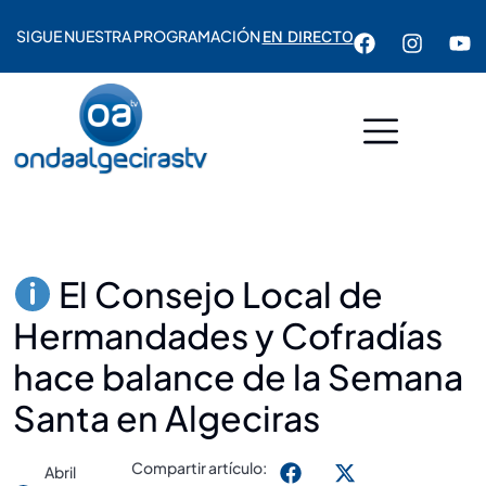
SIGUE NUESTRA PROGRAMACIÓN
EN DIRECTO
El Consejo Local de
Hermandades y Cofradías
hace balance de la Semana
Santa en Algeciras
Compartir artículo:
Abril