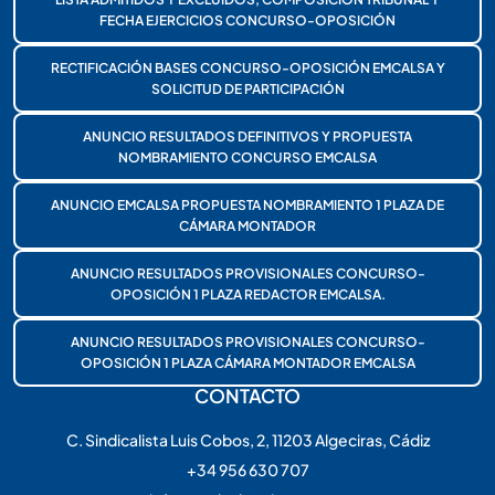
FECHA EJERCICIOS CONCURSO-OPOSICIÓN
RECTIFICACIÓN BASES CONCURSO-OPOSICIÓN EMCALSA Y
SOLICITUD DE PARTICIPACIÓN
ANUNCIO RESULTADOS DEFINITIVOS Y PROPUESTA
NOMBRAMIENTO CONCURSO EMCALSA
ANUNCIO EMCALSA PROPUESTA NOMBRAMIENTO 1 PLAZA DE
CÁMARA MONTADOR
ANUNCIO RESULTADOS PROVISIONALES CONCURSO-
OPOSICIÓN 1 PLAZA REDACTOR EMCALSA.
ANUNCIO RESULTADOS PROVISIONALES CONCURSO-
OPOSICIÓN 1 PLAZA CÁMARA MONTADOR EMCALSA
CONTACTO
C. Sindicalista Luis Cobos, 2, 11203 Algeciras, Cádiz
+34 956 630 707