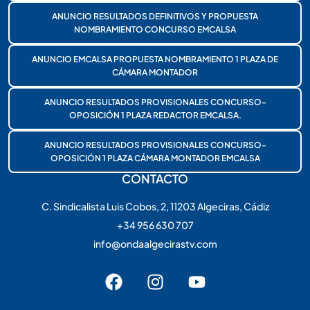
ANUNCIO RESULTADOS DEFINITIVOS Y PROPUESTA
NOMBRAMIENTO CONCURSO EMCALSA
ANUNCIO EMCALSA PROPUESTA NOMBRAMIENTO 1 PLAZA DE
CÁMARA MONTADOR
ANUNCIO RESULTADOS PROVISIONALES CONCURSO-
OPOSICIÓN 1 PLAZA REDACTOR EMCALSA.
ANUNCIO RESULTADOS PROVISIONALES CONCURSO-
OPOSICIÓN 1 PLAZA CÁMARA MONTADOR EMCALSA
CONTACTO
C. Sindicalista Luis Cobos, 2, 11203 Algeciras, Cádiz
+34 956 630 707
info@ondaalgecirastv.com