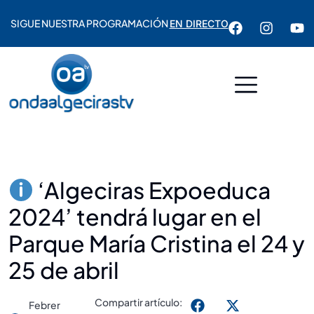
SIGUE NUESTRA PROGRAMACIÓN
EN DIRECTO
‘Algeciras Expoeduca
2024’ tendrá lugar en el
Parque María Cristina el 24 y
25 de abril
Compartir artículo:
Febrer